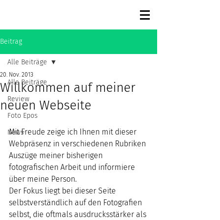
Beitrag
Alle Beiträge
20. Nov. 2013
Alle Beiträge
Willkommen auf meiner
Review
neuen Webseite
Foto Epos
Mit Freude zeige ich Ihnen mit dieser 
News
Webpräsenz in verschiedenen Rubriken 
Auszüge meiner bisherigen 
fotografischen Arbeit und informiere 
über meine Person.
Der Fokus liegt bei dieser Seite 
selbstverständlich auf den Fotografien 
selbst, die oftmals ausdrucksstärker als 