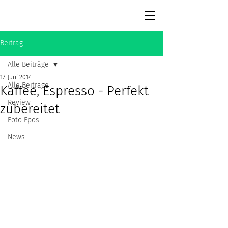
Beitrag
Alle Beiträge
17. Juni 2014
Alle Beiträge
Kaffee, Espresso - Perfekt
Review
zubereitet
Foto Epos
News